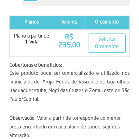
Planos
Valores
Orçamento
Plano a partir de
R$
Solicitar
1 vida
235,00
Orçamento
Coberturas e benefícios:
Este produto pode ser comercializado e utilizado nos
municípios de: Arujá, Ferraz de Vasconcelos, Guarulhos,
Itaquaquecetuba, Mogi das Cruzes e Zona Leste de São
Paulo/Capital.
Observação:
Valor a partir de corresponde ao menor
preço encontrado em cada plano de saúde, sujeitos
alteração.