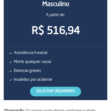
Masculino
A partir de:
R$ 516,94
Assistência Funeral
Morte qualquer causa
Doenças graves
Invalidez por acidente
SOLICITAR ORÇAMENTO