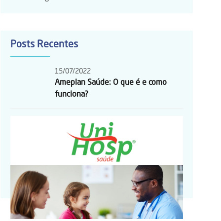
Posts Recentes
15/07/2022
Ameplan Saúde: O que é e como
funciona?
24/05/2022
Unihosp Saúde: O que é e como
funciona?
16/05/2022
5 melhores planos de saúde 2022