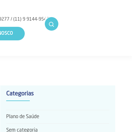
9277 / (11) 9 9144-9549
NOSCO
Categorias
Plano de Saúde
Sem categoria