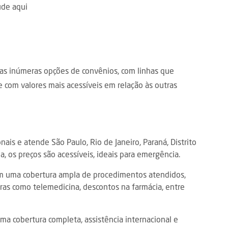
aúde
aqui
las inúmeras opções de convênios, com linhas que
 com valores mais acessíveis em relação às outras
nais e atende São Paulo, Rio de Janeiro, Paraná, Distrito
, os preços são acessíveis, ideais para emergência.
om uma cobertura ampla de procedimentos atendidos,
tras como telemedicina, descontos na farmácia, entre
a cobertura completa, assistência internacional e