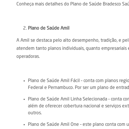
Conheça mais detalhes do Plano de Saúde Bradesco S
Plano de Saúde Amil
A Amil se destaca pelo alto desempenho, tradição, e pe
atendem tanto planos individuais, quanto empresariais e
operadoras.
Plano de Saúde Amil Fácil – conta com planos regio
Federal e Pernambuco. Por ser um plano de entrada
Plano de Saúde Amil Linha Selecionada – conta c
além de oferecer cobertura nacional e serviços ex
outros.
Plano de Saúde Amil One – este plano conta com um