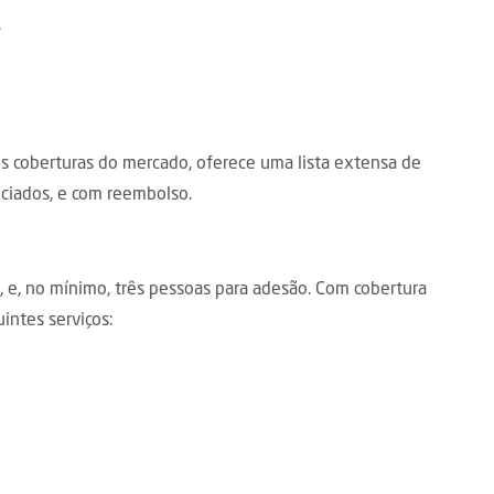
.
s coberturas do mercado, oferece uma lista extensa de
enciados, e com reembolso.
J, e, no mínimo, três pessoas para adesão. Com cobertura
intes serviços: