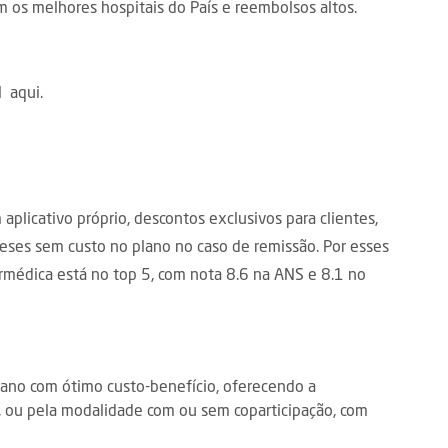
 os melhores hospitais do País e reembolsos altos.
il
aqui.
plicativo próprio, descontos exclusivos para clientes,
eses sem custo no plano no caso de remissão. Por esses
médica está no top 5, com nota 8.6 na ANS e 8.1 no
ano com ótimo custo-benefício, oferecendo a
l, ou pela modalidade com ou sem coparticipação, com