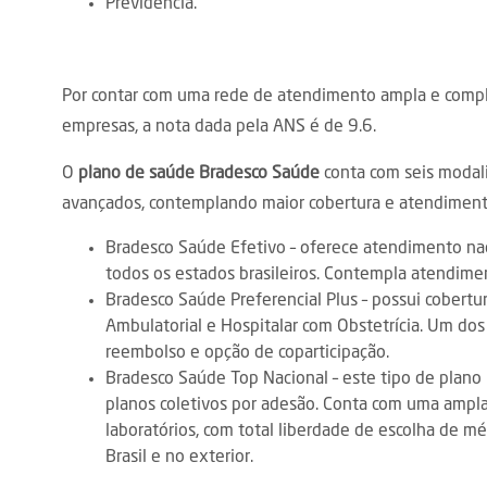
Previdência.
Por contar com uma rede de atendimento ampla e comple
empresas, a nota dada pela ANS é de 9.6.
O
plano de saúde Bradesco Saúde
conta com seis modali
avançados, contemplando maior cobertura e atendiment
Bradesco Saúde Efetivo – oferece atendimento na
todos os estados brasileiros. Contempla atendimen
Bradesco Saúde Preferencial Plus – possui cobertu
Ambulatorial e Hospitalar com Obstetrícia. Um do
reembolso e opção de coparticipação.
Bradesco Saúde Top Nacional – este tipo de plano 
planos coletivos por adesão. Conta com uma ampla 
laboratórios, com total liberdade de escolha de m
Brasil e no exterior.