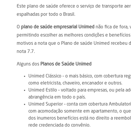
Este plano de saúde oferece o serviço de transporte ae
espalhadas por todo o Brasil.
O
plano de saúde empresarial Unimed
não fica de fora,
permitindo escolher as melhores condições e benefícios
motivos a nota que o Plano de saúde Unimed recebeu da
nota 7.7.
Alguns dos
Planos de Saúde Unimed
Unimed Clássico – o mais básico, com cobertura reg
como eletricista, chaveiro, encanador e outros.
Unimed Estilo – voltado para empresas, ou pela ad
abrangência em todo o país.
Unimed Superior – conta com cobertura Ambulatoria
com acomodação somente em apartamento, o que p
dos inumeros benefícios está no direito a reembo
rede credenciada do convênio.