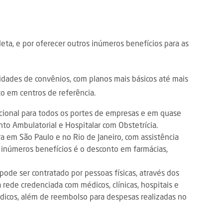
ta, e por oferecer outros inúmeros benefícios para as
dades de convênios, com planos mais básicos até mais
o em centros de referência.
cional para todos os portes de empresas e em quase
to Ambulatorial e Hospitalar com Obstetrícia.
ra em São Paulo e no Rio de Janeiro, com assistência
s inúmeros benefícios é o desconto em farmácias,
pode ser contratado por pessoas físicas, através dos
rede credenciada com médicos, clínicas, hospitais e
édicos, além de reembolso para despesas realizadas no