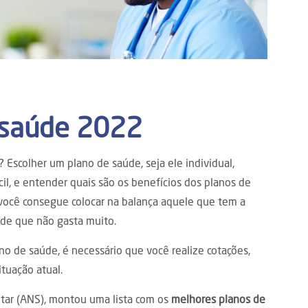
 saúde 2022
? Escolher um plano de saúde, seja ele
individual,
cil, e entender quais são os benefícios dos planos de
ocê consegue colocar na balança aquele que tem a
úde que não gasta muito.
ano de saúde, é necessário que você realize
cotações
,
ituação atual.
tar
(ANS),
montou uma lista com os
melhores planos de