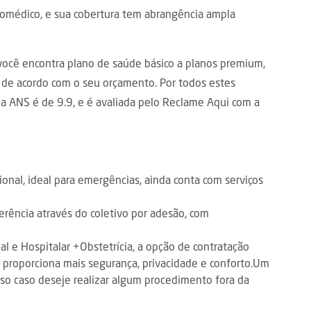
romédico, e sua cobertura tem abrangência ampla
 você encontra plano de saúde básico a planos premium,
 de acordo com o seu orçamento. Por todos estes
 ANS é de 9.9, e é avaliada pelo Reclame Aqui com a
ional, ideal para emergências, ainda conta com serviços
erência através do coletivo por adesão, com
l e Hospitalar +Obstetrícia, a opção de contratação
roporciona mais segurança, privacidade e conforto.Um
lso caso deseje realizar algum procedimento fora da